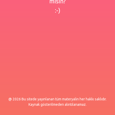
misin?
:-)
@ 2026 Bu sitede yayınlanan tüm materyalin her hakkı saklıdır.
Kaynak gösterilmeden alıntılanamaz.