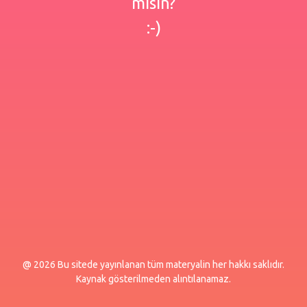
misin?
:-)
@ 2026 Bu sitede yayınlanan tüm materyalin her hakkı saklıdır.
Kaynak gösterilmeden alıntılanamaz.