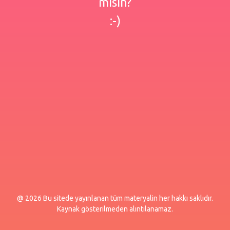
misin?
:-)
@ 2026 Bu sitede yayınlanan tüm materyalin her hakkı saklıdır.
Kaynak gösterilmeden alıntılanamaz.