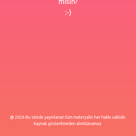
misin?
:-)
@ 2026 Bu sitede yayınlanan tüm materyalin her hakkı saklıdır.
Kaynak gösterilmeden alıntılanamaz.