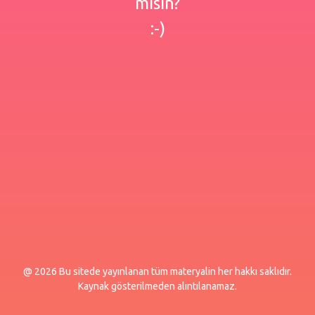
misin?
:-)
@ 2026 Bu sitede yayınlanan tüm materyalin her hakkı saklıdır.
Kaynak gösterilmeden alıntılanamaz.