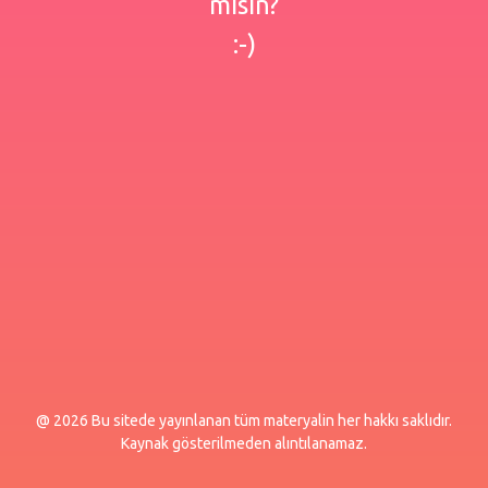
misin?
:-)
@ 2026 Bu sitede yayınlanan tüm materyalin her hakkı saklıdır.
Kaynak gösterilmeden alıntılanamaz.