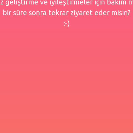
 geliştirme ve iyileştirmeler için bakım
bir süre sonra tekrar ziyaret eder misin?
:-)