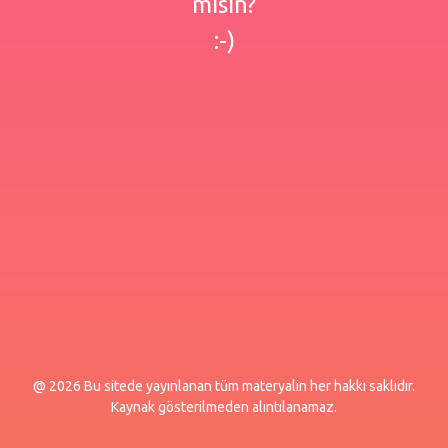
misin?
:-)
@ 2026 Bu sitede yayınlanan tüm materyalin her hakkı saklıdır.
Kaynak gösterilmeden alıntılanamaz.