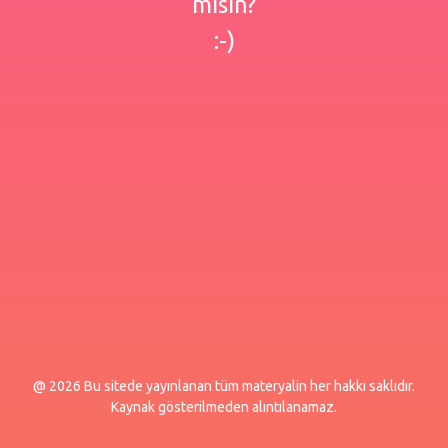
misin?
:-)
@ 2026 Bu sitede yayınlanan tüm materyalin her hakkı saklıdır.
Kaynak gösterilmeden alıntılanamaz.