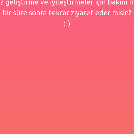
 geliştirme ve iyileştirmeler için bakım
bir süre sonra tekrar ziyaret eder misin?
:-)