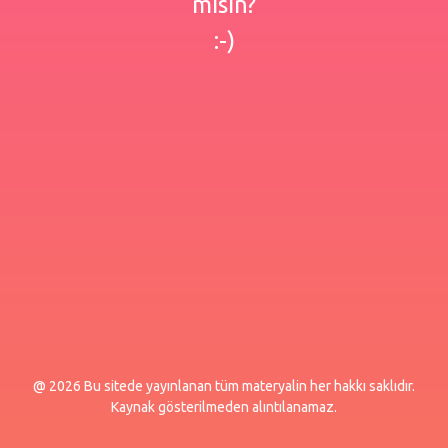
misin?
:-)
@ 2026 Bu sitede yayınlanan tüm materyalin her hakkı saklıdır.
Kaynak gösterilmeden alıntılanamaz.