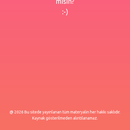
misin?
:-)
@ 2026 Bu sitede yayınlanan tüm materyalin her hakkı saklıdır.
Kaynak gösterilmeden alıntılanamaz.