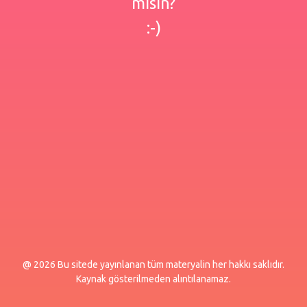
misin?
:-)
@ 2026 Bu sitede yayınlanan tüm materyalin her hakkı saklıdır.
Kaynak gösterilmeden alıntılanamaz.