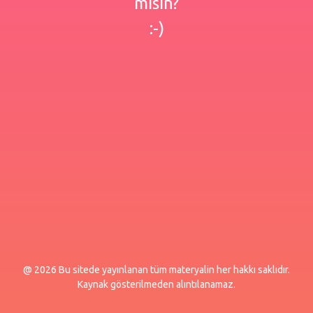
misin?
:-)
@ 2026 Bu sitede yayınlanan tüm materyalin her hakkı saklıdır.
Kaynak gösterilmeden alıntılanamaz.