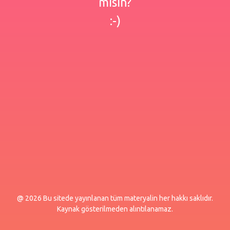
misin?
:-)
@ 2026 Bu sitede yayınlanan tüm materyalin her hakkı saklıdır.
Kaynak gösterilmeden alıntılanamaz.