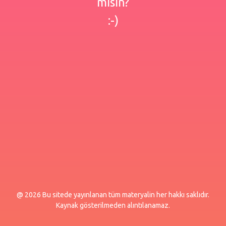
misin?
:-)
@ 2026 Bu sitede yayınlanan tüm materyalin her hakkı saklıdır.
Kaynak gösterilmeden alıntılanamaz.