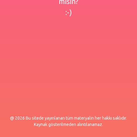
misin?
:-)
@ 2026 Bu sitede yayınlanan tüm materyalin her hakkı saklıdır.
Kaynak gösterilmeden alıntılanamaz.