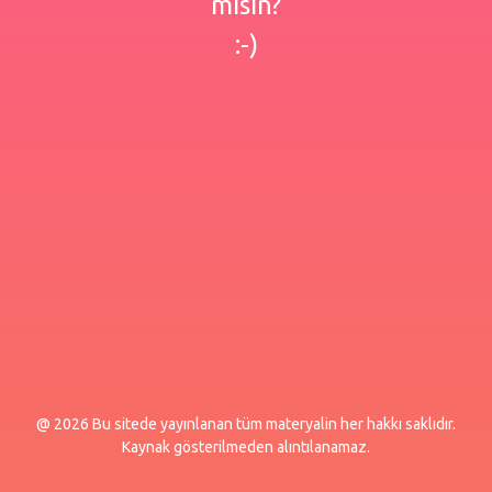
misin?
:-)
@ 2026 Bu sitede yayınlanan tüm materyalin her hakkı saklıdır.
Kaynak gösterilmeden alıntılanamaz.