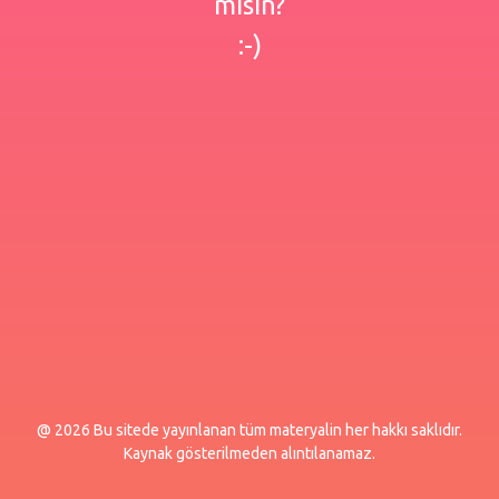
misin?
:-)
@ 2026 Bu sitede yayınlanan tüm materyalin her hakkı saklıdır.
Kaynak gösterilmeden alıntılanamaz.