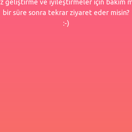
 geliştirme ve iyileştirmeler için bakım
bir süre sonra tekrar ziyaret eder misin?
:-)