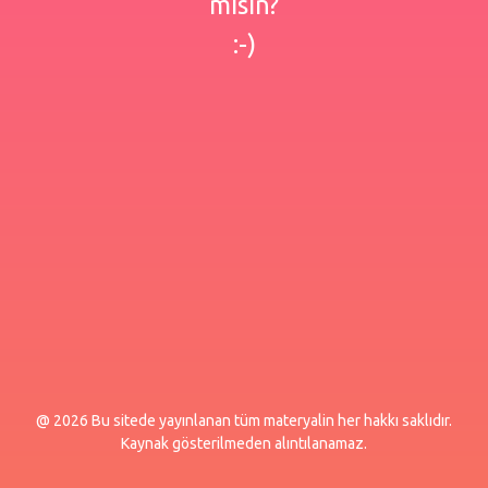
misin?
:-)
@ 2026 Bu sitede yayınlanan tüm materyalin her hakkı saklıdır.
Kaynak gösterilmeden alıntılanamaz.