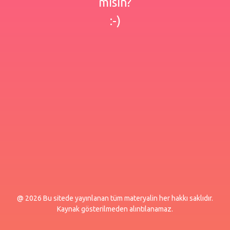
misin?
:-)
@ 2026 Bu sitede yayınlanan tüm materyalin her hakkı saklıdır.
Kaynak gösterilmeden alıntılanamaz.