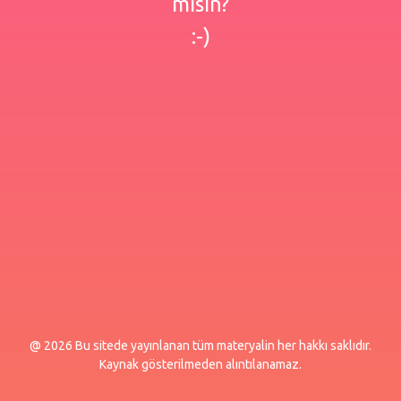
misin?
:-)
@ 2026 Bu sitede yayınlanan tüm materyalin her hakkı saklıdır.
Kaynak gösterilmeden alıntılanamaz.