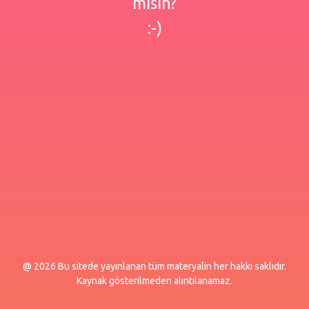
misin?
:-)
@ 2026 Bu sitede yayınlanan tüm materyalin her hakkı saklıdır.
Kaynak gösterilmeden alıntılanamaz.