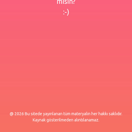
misin?
:-)
@ 2026 Bu sitede yayınlanan tüm materyalin her hakkı saklıdır.
Kaynak gösterilmeden alıntılanamaz.