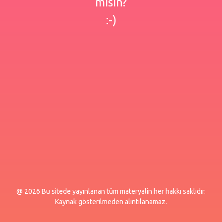
misin?
:-)
@ 2026 Bu sitede yayınlanan tüm materyalin her hakkı saklıdır.
Kaynak gösterilmeden alıntılanamaz.