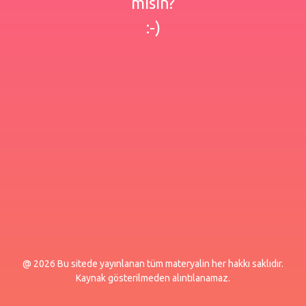
misin?
:-)
@ 2026 Bu sitede yayınlanan tüm materyalin her hakkı saklıdır.
Kaynak gösterilmeden alıntılanamaz.