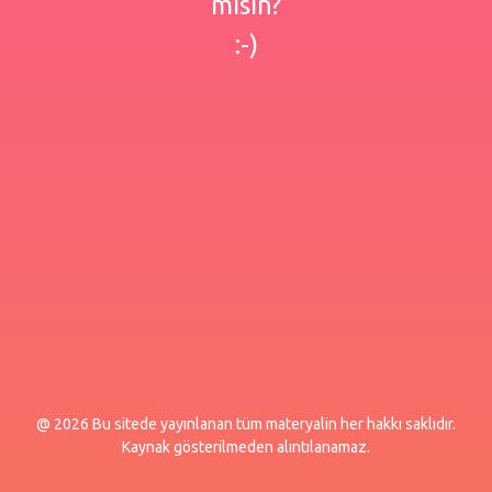
misin?
:-)
@ 2026 Bu sitede yayınlanan tüm materyalin her hakkı saklıdır.
Kaynak gösterilmeden alıntılanamaz.