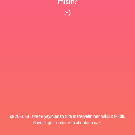
misin?
:-)
@ 2026 Bu sitede yayınlanan tüm materyalin her hakkı saklıdır.
Kaynak gösterilmeden alıntılanamaz.