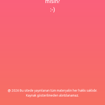
misin?
:-)
@ 2026 Bu sitede yayınlanan tüm materyalin her hakkı saklıdır.
Kaynak gösterilmeden alıntılanamaz.