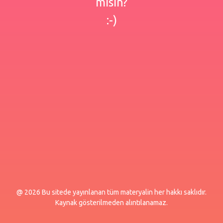
misin?
:-)
@ 2026 Bu sitede yayınlanan tüm materyalin her hakkı saklıdır.
Kaynak gösterilmeden alıntılanamaz.