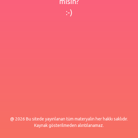
misin?
:-)
@ 2026 Bu sitede yayınlanan tüm materyalin her hakkı saklıdır.
Kaynak gösterilmeden alıntılanamaz.