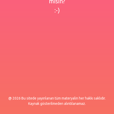
misin?
:-)
@ 2026 Bu sitede yayınlanan tüm materyalin her hakkı saklıdır.
Kaynak gösterilmeden alıntılanamaz.