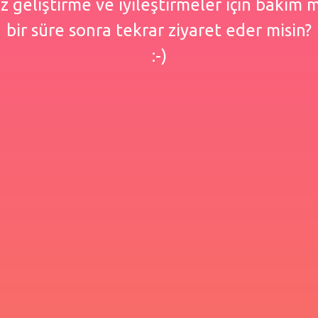
 geliştirme ve iyileştirmeler için bakım
bir süre sonra tekrar ziyaret eder misin?
:-)