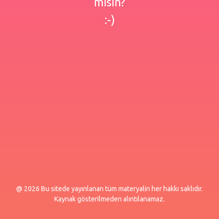
misin?
:-)
@ 2026 Bu sitede yayınlanan tüm materyalin her hakkı saklıdır.
Kaynak gösterilmeden alıntılanamaz.