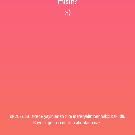
misin?
:-)
@ 2026 Bu sitede yayınlanan tüm materyalin her hakkı saklıdır.
Kaynak gösterilmeden alıntılanamaz.