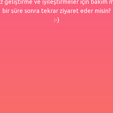
 geliştirme ve iyileştirmeler için bakım
bir süre sonra tekrar ziyaret eder misin?
:-)