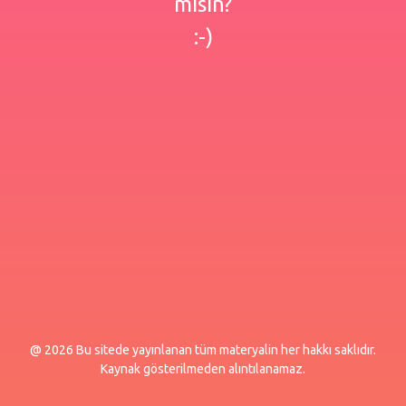
misin?
:-)
@ 2026 Bu sitede yayınlanan tüm materyalin her hakkı saklıdır.
Kaynak gösterilmeden alıntılanamaz.