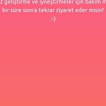
 geliştirme ve iyileştirmeler için bakım
bir süre sonra tekrar ziyaret eder misin?
:-)