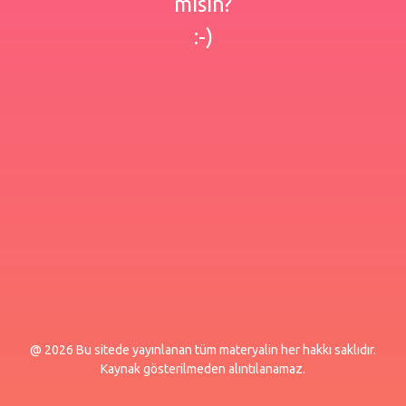
misin?
:-)
@ 2026 Bu sitede yayınlanan tüm materyalin her hakkı saklıdır.
Kaynak gösterilmeden alıntılanamaz.