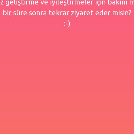
 geliştirme ve iyileştirmeler için bakım
bir süre sonra tekrar ziyaret eder misin?
:-)