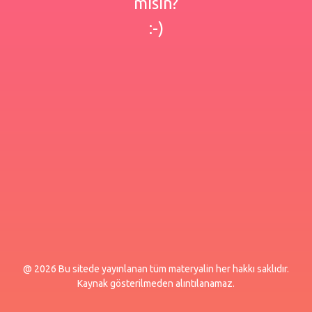
misin?
:-)
@ 2026 Bu sitede yayınlanan tüm materyalin her hakkı saklıdır.
Kaynak gösterilmeden alıntılanamaz.