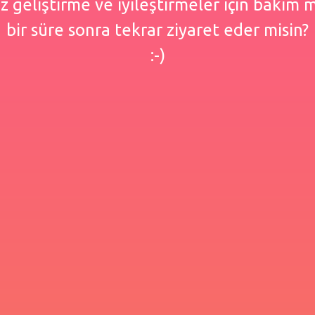
 geliştirme ve iyileştirmeler için bakım
bir süre sonra tekrar ziyaret eder misin?
:-)