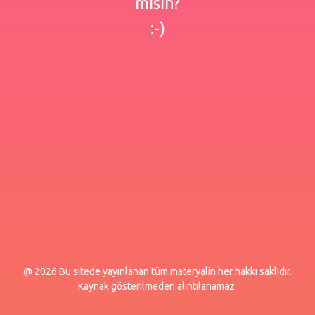
misin?
:-)
@ 2026 Bu sitede yayınlanan tüm materyalin her hakkı saklıdır.
Kaynak gösterilmeden alıntılanamaz.