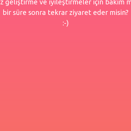
 geliştirme ve iyileştirmeler için bakım
bir süre sonra tekrar ziyaret eder misin?
:-)