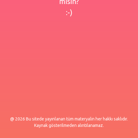
misin?
:-)
@ 2026 Bu sitede yayınlanan tüm materyalin her hakkı saklıdır.
Kaynak gösterilmeden alıntılanamaz.