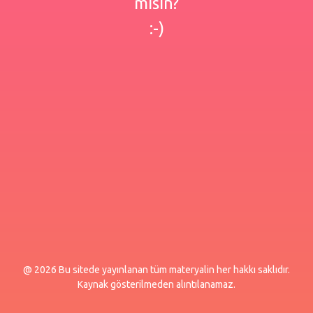
misin?
:-)
@ 2026 Bu sitede yayınlanan tüm materyalin her hakkı saklıdır.
Kaynak gösterilmeden alıntılanamaz.