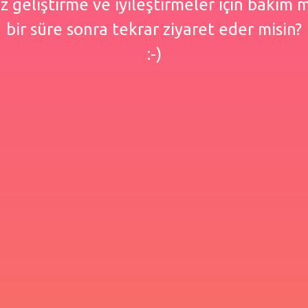
 geliştirme ve iyileştirmeler için bakım
bir süre sonra tekrar ziyaret eder misin?
:-)